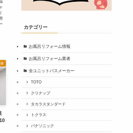
悩
ャ
リ
用
ー
カテゴリー
お風呂リフォーム情報
お風呂リフォーム業者
情報
全ユニットバスメーカー
TOTO
クリナップ
タカラスタンダード
頼
トクラス
10
パナソニック