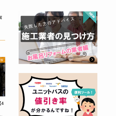
風
情報
4