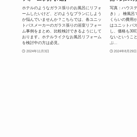
ホテルのようなガラス張りのお風呂にリフォ
写真：ハウス
ームしたいけど、どのようなプランにしよう
き）」 檜風呂
か悩んでいませんか？こちらでは、各ユニッ
くらいの費用
トバスメーカーのガラス張りの浴室リフォー
はユニットバ
ム事例をまとめ、比較検討できるようにして
し、価格も30
おります。ホテルライクなお風呂リフォーム
ないというこ
を検討中の方は必見。
ぶ...
2024年11月3日
2024年8月29日