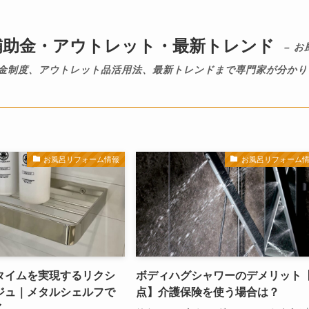
補助金・アウトレット・最新トレンド
– お
金制度、アウトレット品活用法、最新トレンドまで専門家が分かり
お風呂リフォーム情報
お風呂リフォーム
タイムを実現するリクシ
ボディハグシャワーのデメリット【
ジュ｜メタルシェルフで
点】介護保険を使う場合は？
く