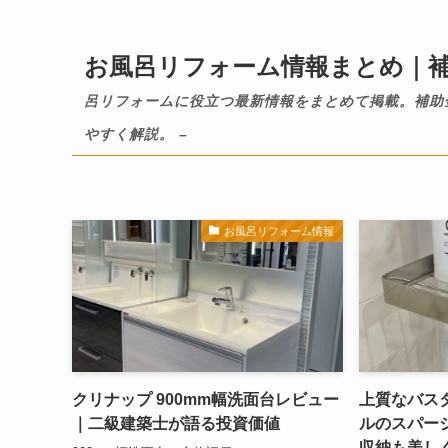
お風呂リフォーム情報まとめ｜
呂リフォームに役立つ最新情報をまとめて掲載。補助
やすく解説。 –
お風呂リフォーム情報
クリナップ 900mm幅洗面台レビュー
上質なバス
｜二級建築士が語る投資価値
ルのスパー
収納も美し