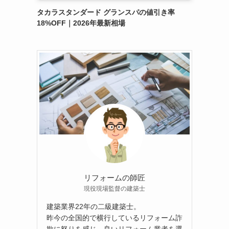
タカラスタンダード グランスパの値引き率
18%OFF｜2026年最新相場
リフォームの師匠
現役現場監督の建築士
建築業界22年の二級建築士。
昨今の全国的で横行しているリフォーム詐