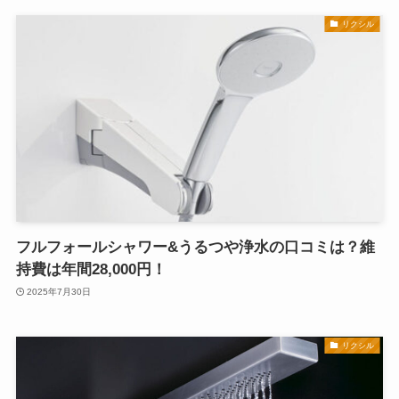
リクシル
フルフォールシャワー&うるつや浄水の口コミは？維
持費は年間28,000円！
2025年7月30日
リクシル