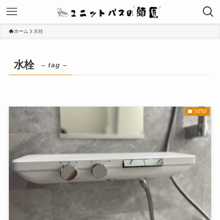
ホーム
水栓
水栓
– tag –
TOTO