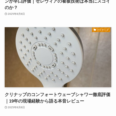
ンが辛口評価｜セレヴィアの看板技術は本当にスゴイ
のか？
2025年8月8日
クリナップ
クリナップのコンフォートウェーブシャワー徹底評価
｜19年の現場経験から語る本音レビュー
2025年8月8日