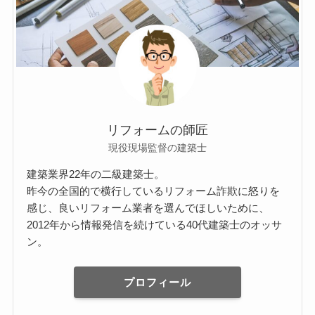
リフォームの師匠
現役現場監督の建築士
建築業界22年の二級建築士。
昨今の全国的で横行しているリフォーム詐欺に怒りを
感じ、良いリフォーム業者を選んでほしいために、
2012年から情報発信を続けている40代建築士のオッサ
ン。
プロフィール