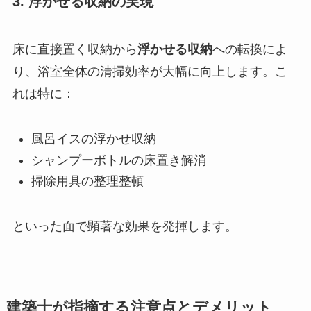
3. 浮かせる収納の実現
床に直接置く収納から
浮かせる収納
への転換によ
り、浴室全体の清掃効率が大幅に向上します。こ
れは特に：
風呂イスの浮かせ収納
シャンプーボトルの床置き解消
掃除用具の整理整頓
といった面で顕著な効果を発揮します。
建築士が指摘する注意点とデメリット