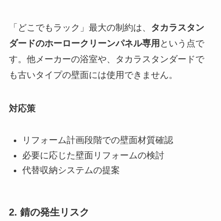
「どこでもラック」最大の制約は、
タカラスタン
ダードのホーロークリーンパネル専用
という点で
す。他メーカーの浴室や、タカラスタンダードで
も古いタイプの壁面には使用できません。
対応策
リフォーム計画段階での壁面材質確認
必要に応じた壁面リフォームの検討
代替収納システムの提案
2. 錆の発生リスク